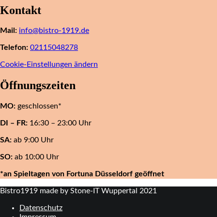
Kontakt
Mail:
info@bistro-1919.de
Telefon:
02115048278
Cookie-Einstellungen ändern
Öffnungszeiten
MO:
geschlossen*
DI – FR:
16:30 – 23:00 Uhr
SA:
ab 9:00 Uhr
SO:
ab 10:00 Uhr
*an Spieltagen von Fortuna Düsseldorf geöffnet
Bistro1919 made by Stone-IT Wuppertal 2021
Datenschutz