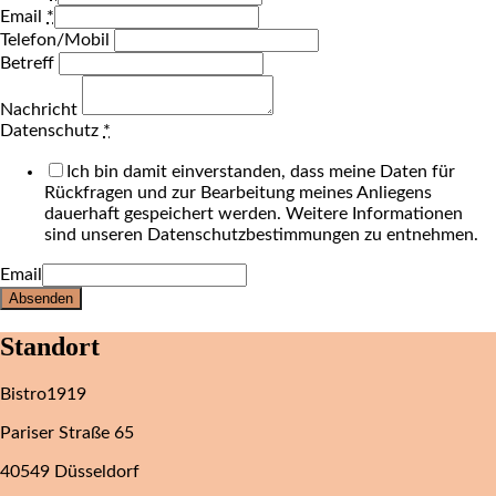
Email
*
Telefon/Mobil
Betreff
Nachricht
Datenschutz
*
Ich bin damit einverstanden, dass meine Daten für
Rückfragen und zur Bearbeitung meines Anliegens
dauerhaft gespeichert werden. Weitere Informationen
sind unseren Datenschutzbestimmungen zu entnehmen.
Email
Absenden
Standort
Bistro1919
Pariser Straße 65
40549 Düsseldorf